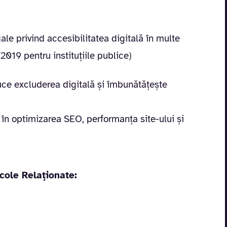
le privind accesibilitatea digitală în multe
2019 pentru instituțiile publice)
ce excluderea digitală și îmbunătățește
 în optimizarea SEO, performanța site-ului și
icole Relaționate: