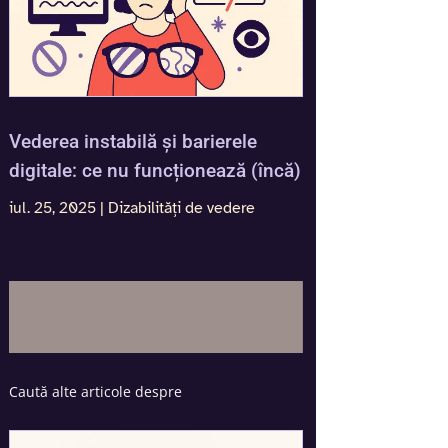
Vederea instabilă și barierele
digitale: ce nu funcționează (încă)
iul. 25, 2025
|
Dizabilități de vedere
Caută alte articole despre