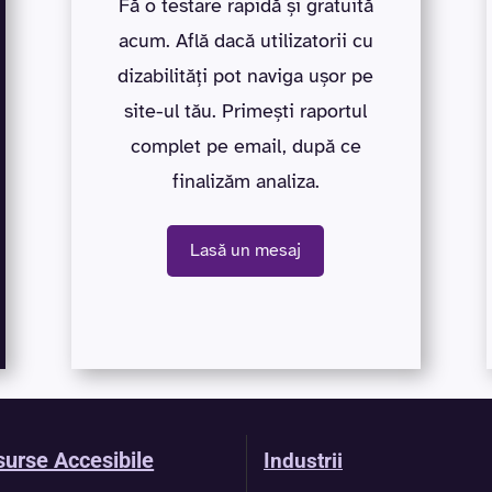
Fă o testare rapidă și gratuită
acum. Află dacă utilizatorii cu
dizabilități pot naviga ușor pe
site-ul tău. Primești raportul
complet pe email, după ce
finalizăm analiza.
Lasă un mesaj
urse Accesibile
Industrii