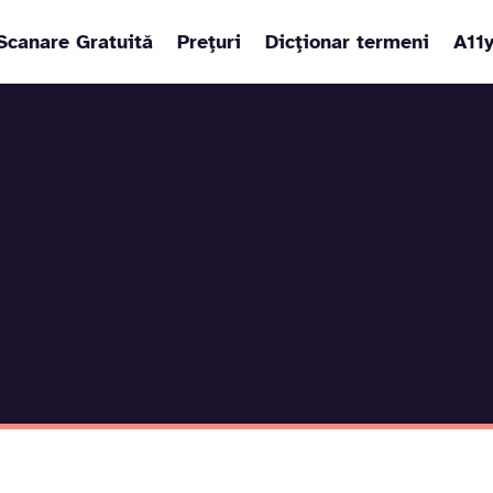
Scanare Gratuită
Prețuri
Dicționar termeni
A11