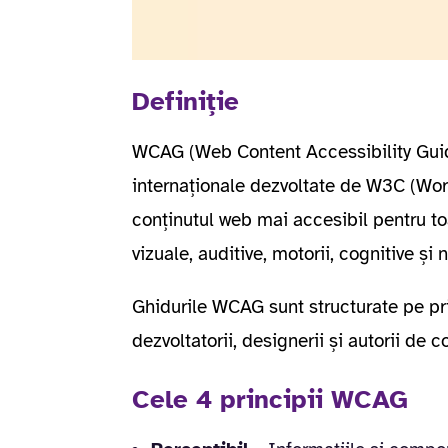
Definiție
WCAG (Web Content Accessibility Guid
internaționale dezvoltate de W3C (Wo
conținutul web mai accesibil pentru toa
vizuale, auditive, motorii, cognitive și 
Ghidurile WCAG sunt structurate pe prin
dezvoltatorii, designerii și autorii de 
Cele 4 principii WCAG