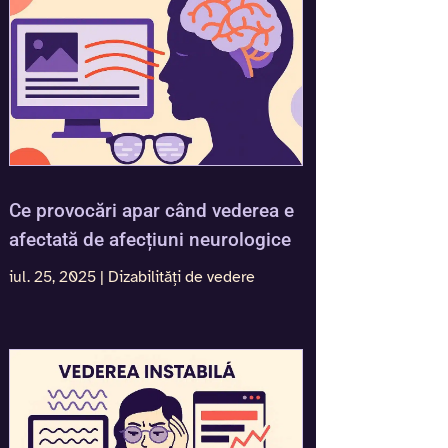
Ce provocări apar când vederea e
afectată de afecțiuni neurologice
iul. 25, 2025
|
Dizabilități de vedere