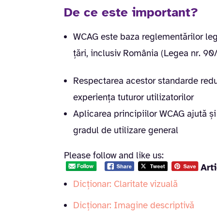
De ce este important?
WCAG este baza reglementărilor lega
țări, inclusiv România (Legea nr. 90/
Respectarea acestor standarde redu
experiența tuturor utilizatorilor
Aplicarea principiilor WCAG ajută și
gradul de utilizare general
Please follow and like us:
Art
Dicționar: Claritate vizuală
Dicționar: Imagine descriptivă