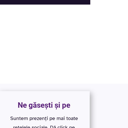
Ne găsești și pe
Suntem prezenți pe mai toate
rețelele sociale. Dă click pe