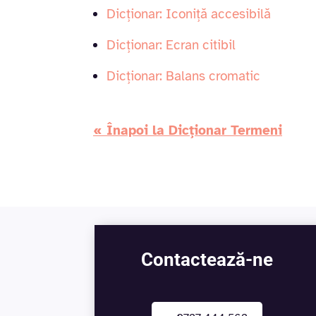
Dicționar: Iconiță accesibilă
Dicționar: Ecran citibil
Dicționar: Balans cromatic
« Înapoi la Dicționar Termeni
Contactează-ne