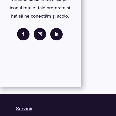
iconul rețelei tale preferate și
hai să ne conectăm și acolo.
Servicii