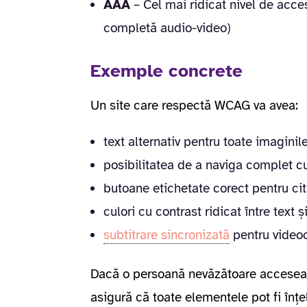
AAA
– Cel mai ridicat nivel de acces
completă audio-video)
Exemple concrete
Un site care respectă WCAG va avea:
text alternativ pentru toate imaginil
posibilitatea de a naviga complet cu
butoane etichetate corect pentru cit
culori cu contrast ridicat între text ș
subtitrare sincronizată
pentru videoc
Dacă o persoană nevăzătoare acceseaz
asigură că toate elementele pot fi înț