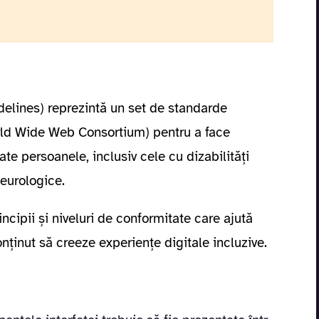
elines) reprezintă un set de standarde
rld Wide Web Consortium) pentru a face
te persoanele, inclusiv cele cu dizabilități
neurologice.
cipii și niveluri de conformitate care ajută
conținut să creeze experiențe digitale incluzive.