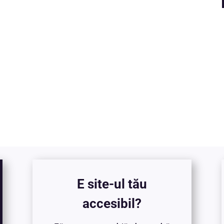
E site-ul tău
accesibil?