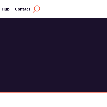
y Hub
Contact