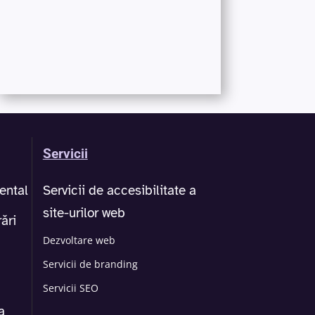
Servicii
ental
Servicii de accesibilitate a
site-urilor web
ări
Dezvoltare web
Servicii de branding
Servicii SEO
a