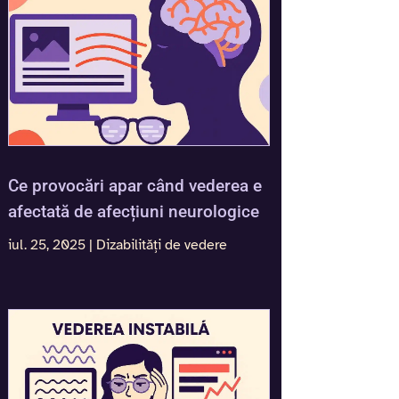
Ce provocări apar când vederea e
afectată de afecțiuni neurologice
iul. 25, 2025
|
Dizabilități de vedere