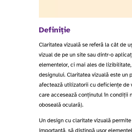
Definiție
Claritatea vizuală se referă la cât de u
vizual de pe un site sau dintr-o aplica
elementelor, ci mai ales de lizibilitate
designului. Claritatea vizuală este un p
afectează utilizatorii cu deficiențe de 
care accesează conținutul în condiții 
oboseală oculară).
Un design cu claritate vizuală permite u
importantă, să distingă ușor elementele