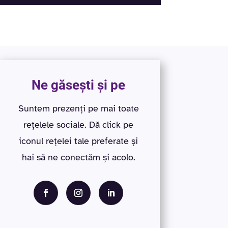
Ne găsești și pe
Suntem prezenți pe mai toate
rețelele sociale. Dă click pe
iconul rețelei tale preferate și
hai să ne conectăm și acolo.