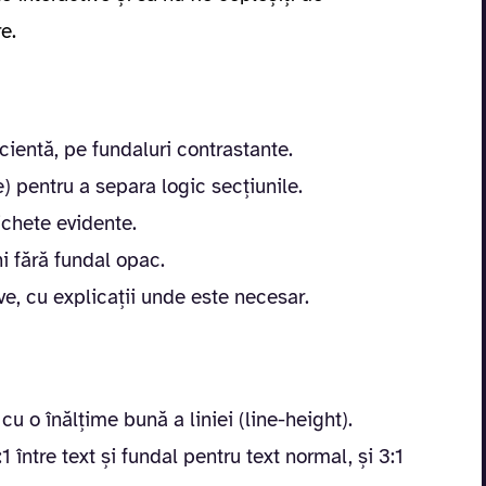
e.
cientă, pe fundaluri contrastante.
e) pentru a separa logic secțiunile.
ichete evidente.
i fără fundal opac.
ive, cu explicații unde este necesar.
 cu o înălțime bună a liniei (line-height).
 între text și fundal pentru text normal, și 3:1