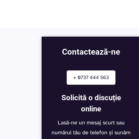
Contactează-ne
+ 0737 444 563
Solicită o discuție
online
Lasă-ne un mesaj scurt sau
numărul tău de telefon și sunăm