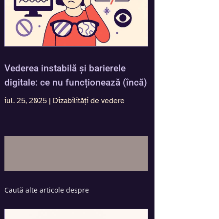
Vederea instabilă și barierele
digitale: ce nu funcționează (încă)
iul. 25, 2025
|
Dizabilități de vedere
Caută alte articole despre