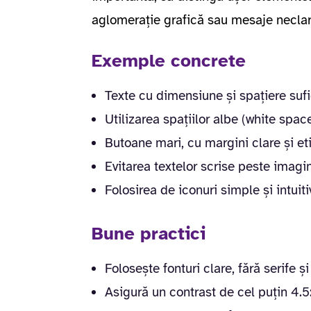
aglomerație grafică sau mesaje neclar
Exemple concrete
Texte cu dimensiune și spațiere sufi
Utilizarea spațiilor albe (white spac
Butoane mari, cu margini clare și et
Evitarea textelor scrise peste imagin
Folosirea de iconuri simple și intuit
Bune practici
Folosește fonturi clare, fără serife și
Asigură un contrast de cel puțin 4.5:1