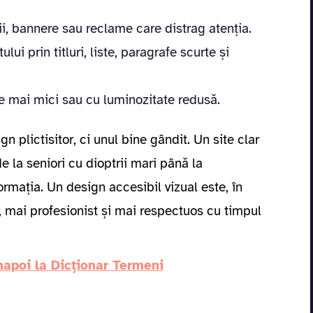
i, bannere sau reclame care distrag atenția.
ui prin titluri, liste, paragrafe scurte și
ne mai mici sau cu luminozitate redusă.
 plictisitor, ci unul bine gândit. Un site clar
e la seniori cu dioptrii mari până la
ormația. Un design accesibil vizual este, în
t, mai profesionist și mai respectuos cu timpul
napoi la Dicționar Termeni