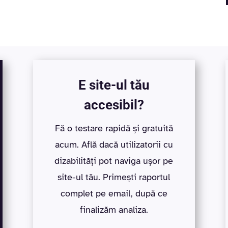
E site-ul tău
accesibil?
Fă o testare rapidă și gratuită
acum. Află dacă utilizatorii cu
dizabilități pot naviga ușor pe
site-ul tău. Primești raportul
complet pe email, după ce
finalizăm analiza.