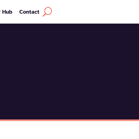
y Hub
Contact