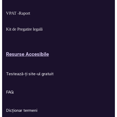
VPAT -Raport
Kit de Pregatire legală
Resurse Accesibile
Testează-ți site-ul gratuit
FAQ
Dicționar termeni