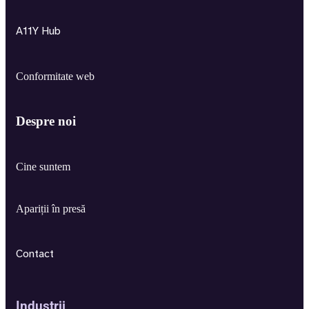
A11Y Hub
Conformitate web
Despre noi
Cine suntem
Apariții în presă
Contact
Industrii