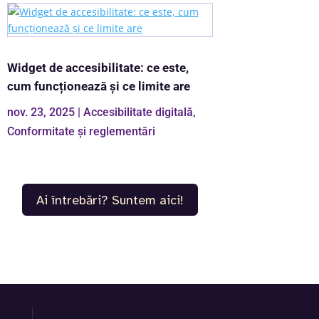
Widget de accesibilitate: ce este,
cum funcționează și ce limite are
nov. 23, 2025
|
Accesibilitate digitală
,
Conformitate și reglementări
Ai întrebări? Suntem aici!