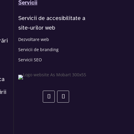
Servicii
Servicii de accesibilitate a
site-urilor web
Dezvoltare web
rări
Servicii de branding
Servicii SEO
ca
rii