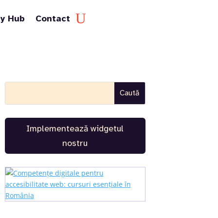
1y Hub
Contact
Implementează widgetul
nostru