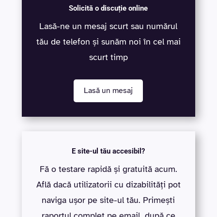
Solicită o discuție online
Lasă-ne un mesaj scurt sau numărul
tău de telefon și sunăm noi în cel mai
scurt timp
Lasă un mesaj
E site-ul tău accesibil?
Fă o testare rapidă și gratuită acum.
Află dacă utilizatorii cu dizabilități pot
naviga ușor pe site-ul tău. Primești
raportul complet pe email, după ce