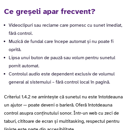
Ce greșeli apar frecvent?
Videoclipuri sau reclame care pornesc cu sunet imediat,
fără control.
Muzică de fundal care începe automat și nu poate fi
oprită.
Lipsa unui buton de pauză sau volum pentru sunetul
pornit automat.
Controlul audio este dependent exclusiv de volumul
general al sistemului – fără control local în pagină.
Criteriul 1.4.2 ne amintește că sunetul nu este întotdeauna
un ajutor — poate deveni o barieră. Oferă întotdeauna
control asupra conținutului sonor. Într-un web cu zeci de
taburi, cititoare de ecran și multitasking, respectul pentru
liniște este parte din accesibilitate.