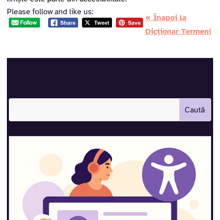
Please follow and like us:
« Înapoi la
Dicționar Termeni