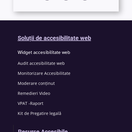
Soluții de accesibilitate web
Widget accesibilitate web
Audit accesibilitate web
Monitorizare Accesibilitate
Moderare conținut
Remedieri Video
VPAT -Raport
Kit de Pregatire legală
Resurse Accesibile