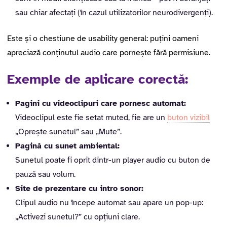
sau chiar afectați (în cazul utilizatorilor neurodivergenți).
Este și o chestiune de usability general: puțini oameni
apreciază conținutul audio care pornește fără permisiune.
Exemple de aplicare corectă:
Pagini cu videoclipuri care pornesc automat:
Videoclipul este fie setat muted, fie are un
buton vizibil
„Oprește sunetul” sau „Mute”.
Pagină cu sunet ambiental:
Sunetul poate fi oprit dintr-un player audio cu buton de
pauză sau volum.
Site de prezentare cu intro sonor:
Clipul audio nu începe automat sau apare un pop-up:
„Activezi sunetul?” cu opțiuni clare.