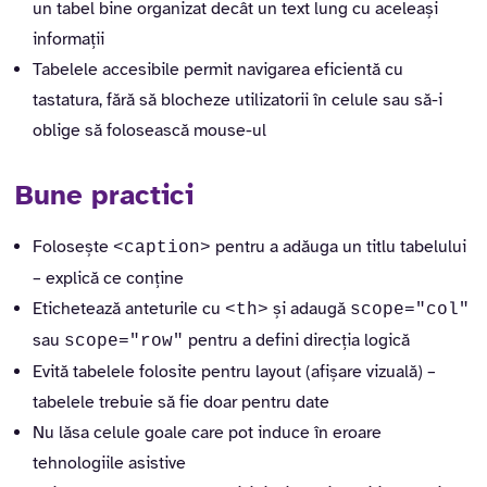
un tabel bine organizat decât un text lung cu aceleași
informații
Tabelele accesibile permit navigarea eficientă cu
tastatura, fără să blocheze utilizatorii în celule sau să-i
oblige să folosească mouse-ul
Bune practici
Folosește
pentru a adăuga un titlu tabelului
<caption>
– explică ce conține
Etichetează anteturile cu
și adaugă
<th>
scope="col"
sau
pentru a defini direcția logică
scope="row"
Evită tabelele folosite pentru layout (afișare vizuală) –
tabelele trebuie să fie doar pentru date
Nu lăsa celule goale care pot induce în eroare
tehnologiile asistive