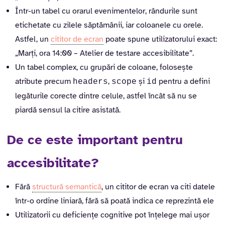
Într-un tabel cu orarul evenimentelor, rândurile sunt
etichetate cu zilele săptămânii, iar coloanele cu orele.
Astfel, un
cititor de ecran
poate spune utilizatorului exact:
„Marți, ora 14:00 – Atelier de testare accesibilitate”.
Un tabel complex, cu grupări de coloane, folosește
atribute precum
,
și
pentru a defini
headers
scope
id
legăturile corecte dintre celule, astfel încât să nu se
piardă sensul la citire asistată.
De ce este important pentru
accesibilitate?
Fără
structură semantică
, un cititor de ecran va citi datele
într-o ordine liniară, fără să poată indica ce reprezintă ele
Utilizatorii cu deficiențe cognitive pot înțelege mai ușor