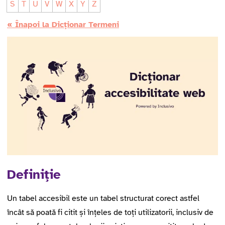
S
T
U
V
W
X
Y
Z
« Înapoi la Dicționar Termeni
Definiție
Un tabel accesibil este un tabel structurat corect astfel
încât să poată fi citit și înțeles de toți utilizatorii, inclusiv de