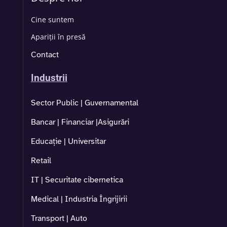
Cine suntem
Apariții în presă
Contact
Industrii
Sector Public | Guvernamental
Bancar | Financiar |Asigurări
Educație | Universitar
Retail
IT | Securitate cibernetica
Medical | Industria Îngrijirii
Transport | Auto