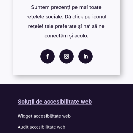
Suntem prezenți pe mai toate
rețelele sociale. Dă click pe iconul
rețelei tale preferate și hai să ne
conectăm și acolo.
Soluții de accesibilitate web
Widget accesibilitate web
Audit accesibilitate web