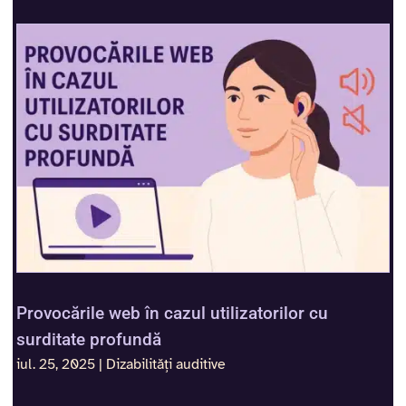
Provocările web în cazul utilizatorilor cu
surditate profundă
iul. 25, 2025
|
Dizabilități auditive