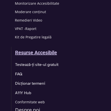
Monitorizare Accesibilitate
Moderare conținut
Remedieri Video
VPAT -Raport
Kit de Pregatire legală
Resurse Accesibile
Testează-ți site-ul gratuit
FAQ
Dicționar termeni
A11Y Hub
Conformitate web
Despre noi