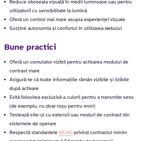
Reduce oboseala vizuală în medii luminoase sau pentru
utilizatorii cu sensibilitate la lumină
Oferă un control mai mare asupra experienței vizuale
Susține autonomia și confortul în utilizarea webului
Bune practici
Oferă un comutator vizibil pentru activarea modului de
contrast mare
Asigură-te că toate informațiile rămân vizibile și lizibile
după activare
Evită folosirea exclusivă a culorii pentru a transmite sens
(de exemplu, nu doar roșu pentru erori)
Testează site-ul cu extensii sau moduri de contrast din
sistemele de operare
Respectă standardele
WCAG
privind contrastul minim