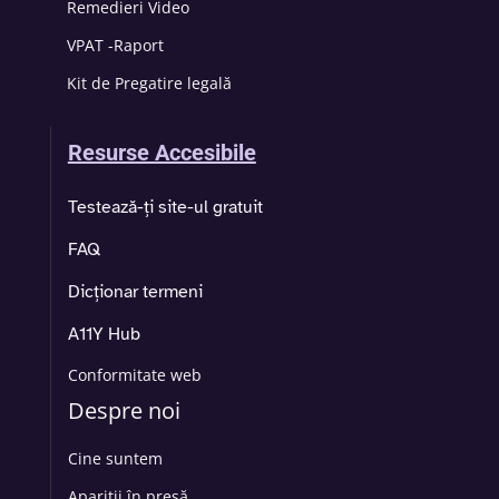
Remedieri Video
VPAT -Raport
Kit de Pregatire legală
Resurse Accesibile
Testează-ți site-ul gratuit
FAQ
Dicționar termeni
A11Y Hub
Conformitate web
Despre noi
Cine suntem
Apariții în presă