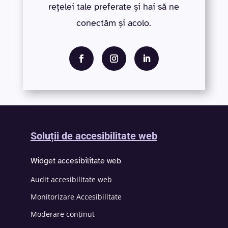
rețelei tale preferate și hai să ne
conectăm și acolo.
Soluții de accesibilitate web
Widget accesibilitate web
Audit accesibilitate web
Monitorizare Accesibilitate
Moderare conținut