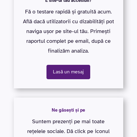
E site-ul tău accesibil?
Fă o testare rapidă și gratuită acum.
Află dacă utilizatorii cu dizabilități pot
naviga ușor pe site-ul tău. Primești
raportul complet pe email, după ce
finalizăm analiza.
Lasă un mesaj
Ne găsești și pe
Suntem prezenți pe mai toate
rețelele sociale. Dă click pe iconul