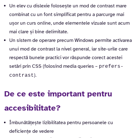
Un elev cu dislexie folosește un mod de contrast mare
combinat cu un font simplificat pentru a parcurge mai
ușor un curs online, unde elementele vizuale sunt acum
mai clare și bine delimitate.
Un sistem de operare precum Windows permite activarea
unui mod de contrast la nivel general, iar site-urile care
respectă bunele practici vor răspunde corect acestei
setări prin CSS (folosind media queries –
prefers-
).
contrast
De ce este important pentru
accesibilitate?
Îmbunătățește lizibilitatea pentru persoanele cu
deficiențe de vedere