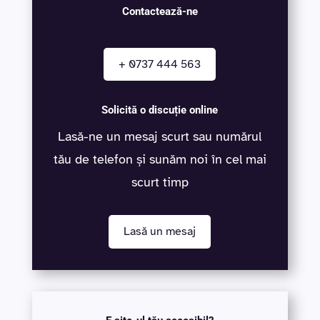
Contactează-ne
+ 0737 444 563
Solicită o discuție online
Lasă-ne un mesaj scurt sau numărul
tău de telefon și sunăm noi în cel mai
scurt timp
Lasă un mesaj