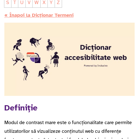
S
T
U
V
W
X
Y
Z
« Înapoi la Dicționar Termeni
Definiție
Modul de contrast mare este o funcționalitate care permite
utilizatorilor să vizualizeze conținutul web cu diferențe