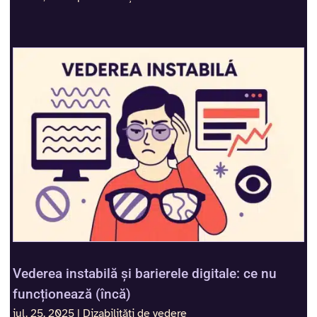
Vederea instabilă și barierele digitale: ce nu
funcționează (încă)
iul. 25, 2025
|
Dizabilități de vedere