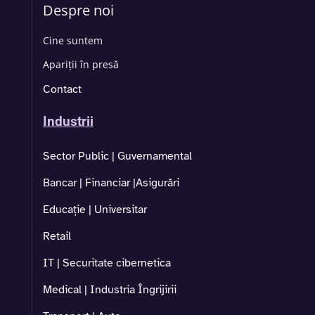
Despre noi
Cine suntem
Apariții în presă
Contact
Industrii
Sector Public | Guvernamental
Bancar | Financiar |Asigurări
Educație | Universitar
Retail
IT | Securitate cibernetica
Medical | Industria Îngrijirii