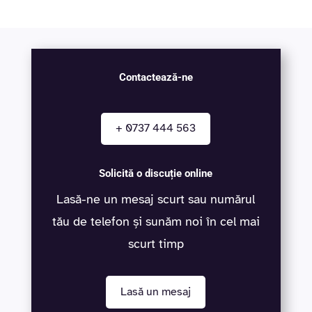
Contactează-ne
+ 0737 444 563
Solicită o discuție online
Lasă-ne un mesaj scurt sau numărul
tău de telefon și sunăm noi în cel mai
scurt timp
Lasă un mesaj