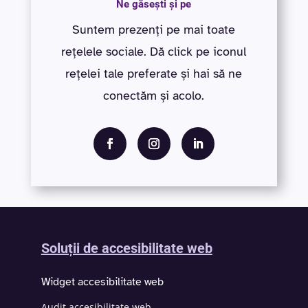
Ne găsești și pe
Suntem prezenți pe mai toate
rețelele sociale. Dă click pe iconul
rețelei tale preferate și hai să ne
conectăm și acolo.
Soluții de accesibilitate web
Widget accesibilitate web
Audit accesibilitate web