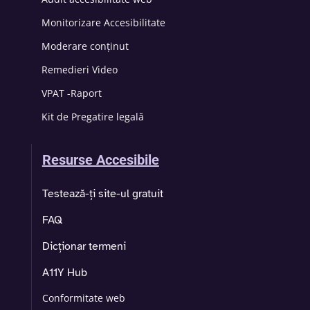
Monitorizare Accesibilitate
Moderare conținut
Remedieri Video
VPAT -Raport
Kit de Pregatire legală
Resurse Accesibile
Testează-ți site-ul gratuit
FAQ
Dicționar termeni
A11Y Hub
Conformitate web