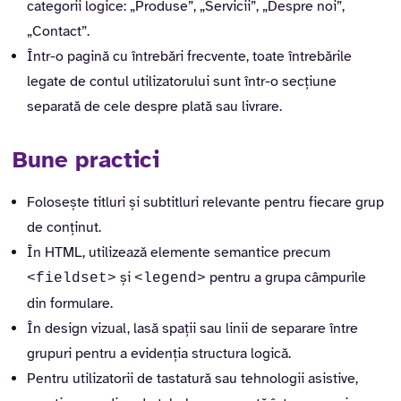
categorii logice: „Produse”, „Servicii”, „Despre noi”,
„Contact”.
Într-o pagină cu întrebări frecvente, toate întrebările
legate de contul utilizatorului sunt într-o secțiune
separată de cele despre plată sau livrare.
Bune practici
Folosește titluri și subtitluri relevante pentru fiecare grup
de conținut.
În HTML, utilizează elemente semantice precum
și
pentru a grupa câmpurile
<fieldset>
<legend>
din formulare.
În design vizual, lasă spații sau linii de separare între
grupuri pentru a evidenția structura logică.
Pentru utilizatorii de tastatură sau tehnologii asistive,