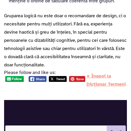
menține o ordine de tabulare coerentă între grupuri.
Gruparea logică nu este doar o recomandare de design, ci o
necesitate pentru mulți utilizatori. Fără ea, experiența
devine haotică și greu de înțeles, în special pentru
persoanele cu dizabilități cognitive, pentru cei care folosesc
tehnologii asistive sau chiar pentru utilizatori în vârstă. Este
o dovadă clară că accesibilitatea înseamnă și claritate, nu
doar funcționalitate.
Please follow and like us:
« Înapoi la
Dicționar Termeni