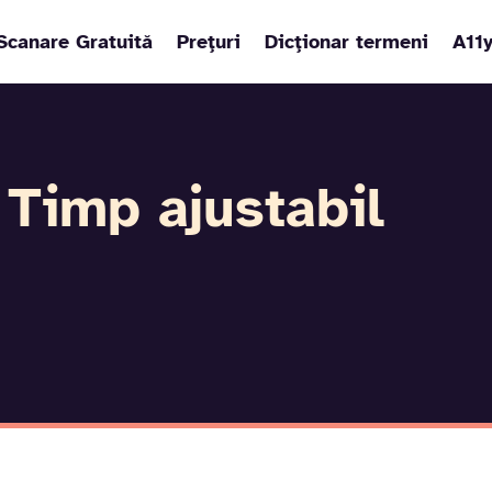
Scanare Gratuită
Prețuri
Dicționar termeni
A11
 Timp ajustabil