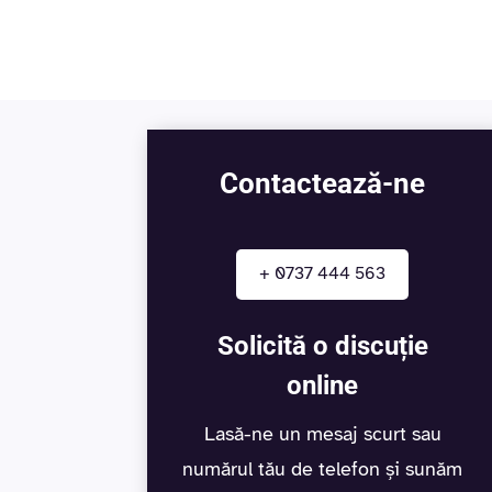
Contactează-ne
+ 0737 444 563
Solicită o discuție
online
Lasă-ne un mesaj scurt sau
numărul tău de telefon și sunăm