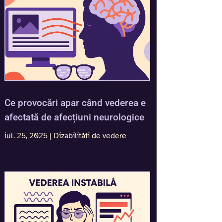
Ce provocări apar când vederea e
afectată de afecțiuni neurologice
iul. 25, 2025
|
Dizabilități de vedere