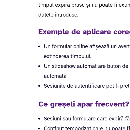
timpul expiră brusc și nu poate fi extin
datele introduse.
Exemple de aplicare core
Un formular online afișează un avert
extinderea timpului.
Un slideshow automat are buton de p
automată.
Sesiunile de autentificare pot fi pre
Ce greșeli apar frecvent?
Sesiuni sau formulare care expiră făr
Conținut temporizat care nu poate fi 