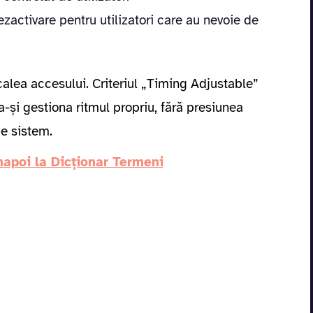
ezactivare pentru utilizatori care au nevoie de
 calea accesului. Criteriul „Timing Adjustable”
 a-și gestiona ritmul propriu, fără presiunea
de sistem.
napoi la Dicționar Termeni