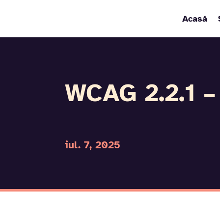
Acasă
WCAG 2.2.1 –
iul. 7, 2025