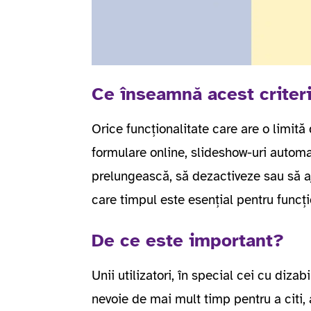
Ce înseamnă acest criter
Orice funcționalitate care are o limită 
formulare online, slideshow-uri automat
prelungească, să dezactiveze sau să aj
care timpul este esențial pentru funcțion
De ce este important?
Unii utilizatori, în special cei cu dizab
nevoie de mai mult timp pentru a citi, 