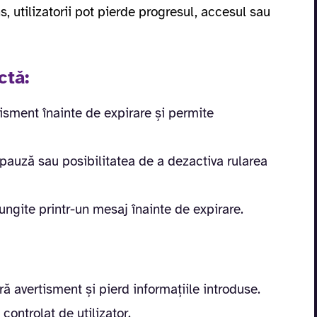
s, utilizatorii pot pierde progresul, accesul sau
ctă:
isment înainte de expirare și permite
auză sau posibilitatea de a dezactiva rularea
lungite printr-un mesaj înainte de expirare.
ă avertisment și pierd informațiile introduse.
controlat de utilizator.