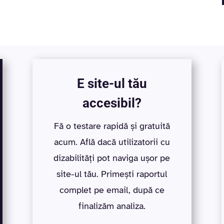
E site-ul tău
accesibil?
Fă o testare rapidă și gratuită
acum. Află dacă utilizatorii cu
dizabilități pot naviga ușor pe
site-ul tău. Primești raportul
complet pe email, după ce
finalizăm analiza.