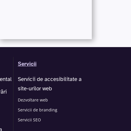
Servicii
ental
Servicii de accesibilitate a
site-urilor web
ări
Dezvoltare web
Servicii de branding
Servicii SEO
a