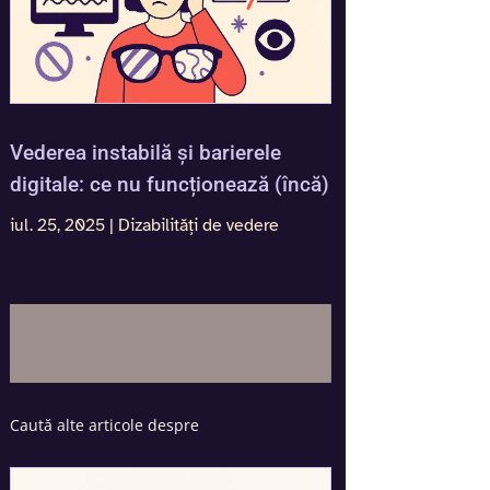
Vederea instabilă și barierele
digitale: ce nu funcționează (încă)
iul. 25, 2025
|
Dizabilități de vedere
Caută alte articole despre