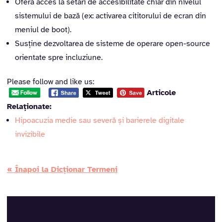
Oferă acces la setări de accesibilitate chiar din nivelul
sistemului de bază (ex: activarea cititorului de ecran din
meniul de boot).
Susține dezvoltarea de sisteme de operare open-source
orientate spre incluziune.
Please follow and like us:
Articole
Relaționate:
Hipoacuzia medie sau severă și barierele digitale
invizibile
« Înapoi la Dicționar Termeni