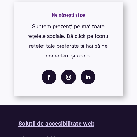
Ne găsești și pe
Suntem prezenți pe mai toate
rețelele sociale. Dă click pe iconul
rețelei tale preferate și hai să ne
conectăm și acolo.
Soluții de accesibilitate web