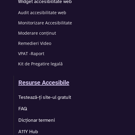
Widget accesibilitate web
Audit accesibilitate web
Monitorizare Accesibilitate
Moderare conținut
Remedieri Video
VPAT -Raport
Kit de Pregatire legală
Resurse Accesibile
Testează-ți site-ul gratuit
FAQ
Dicționar termeni
A11Y Hub