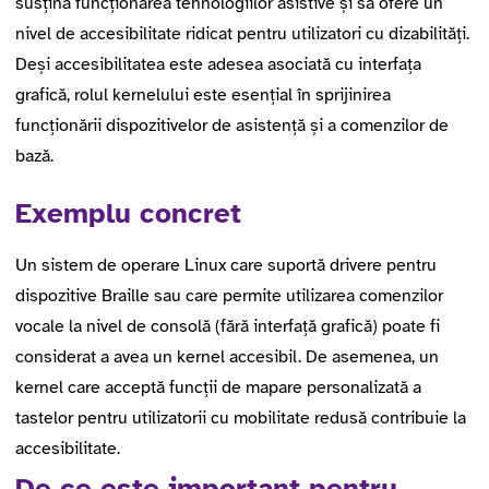
susțină funcționarea tehnologiilor asistive și să ofere un
nivel de accesibilitate ridicat pentru utilizatori cu dizabilități.
Deși accesibilitatea este adesea asociată cu interfața
grafică, rolul kernelului este esențial în sprijinirea
funcționării dispozitivelor de asistență și a comenzilor de
bază.
Exemplu concret
Un sistem de operare Linux care suportă drivere pentru
dispozitive Braille sau care permite utilizarea comenzilor
vocale la nivel de consolă (fără interfață grafică) poate fi
considerat a avea un kernel accesibil. De asemenea, un
kernel care acceptă funcții de mapare personalizată a
tastelor pentru utilizatorii cu mobilitate redusă contribuie la
accesibilitate.
De ce este important pentru