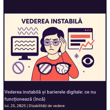
Vederea instabilă și barierele digitale: ce nu
funcționează (încă)
iul. 25, 2025
|
Dizabilități de vedere