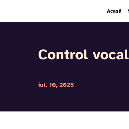
Acasă
Control vocal
iul. 10, 2025