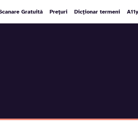
Scanare Gratuită
Prețuri
Dicționar termeni
A11