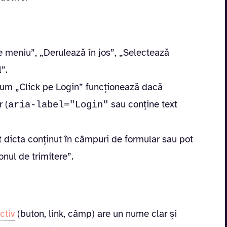
e meniu”, „Derulează în jos”, „Selectează
”.
um „Click pe Login” funcționează dacă
 (
sau conține text
aria-label="Login"
ot dicta conținut în câmpuri de formular sau pot
nul de trimitere”.
ctiv
(buton, link, câmp) are un nume clar și