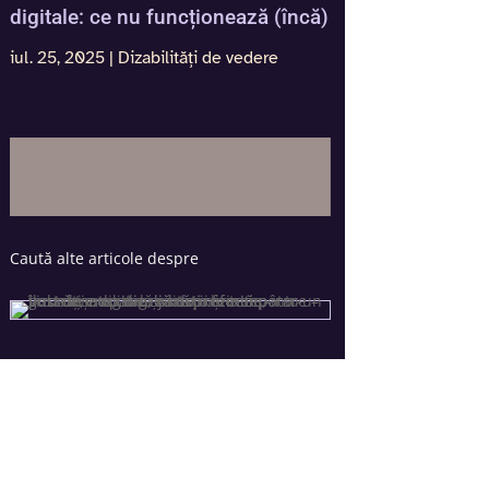
digitale: ce nu funcționează (încă)
iul. 25, 2025
|
Dizabilități de vedere
Caută alte articole despre