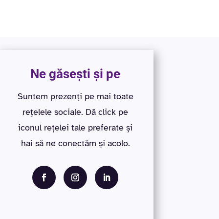
Ne găsești și pe
Suntem prezenți pe mai toate
rețelele sociale. Dă click pe
iconul rețelei tale preferate și
hai să ne conectăm și acolo.