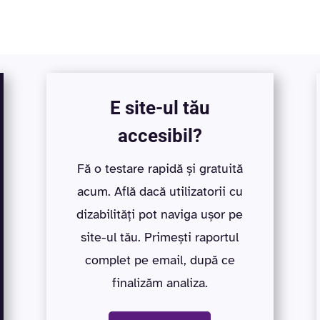
E site-ul tău
accesibil?
Fă o testare rapidă și gratuită
acum. Află dacă utilizatorii cu
dizabilități pot naviga ușor pe
site-ul tău. Primești raportul
complet pe email, după ce
finalizăm analiza.