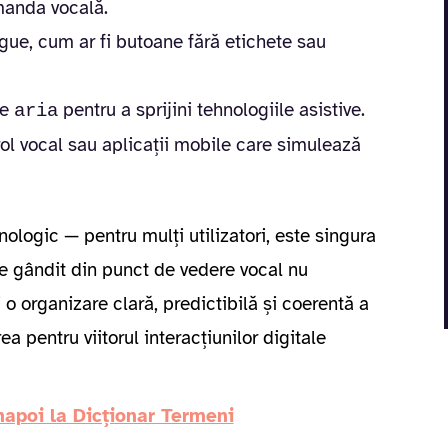
omanda vocală.
ue, cum ar fi butoane fără etichete sau
te
pentru a sprijini tehnologiile asistive.
aria
rol vocal sau aplicații mobile care simulează
nologic — pentru mulți utilizatori, este singura
ne gândit din punct de vedere vocal nu
o organizare clară, predictibilă și coerentă a
ea pentru viitorul interacțiunilor digitale
napoi la Dicționar Termeni