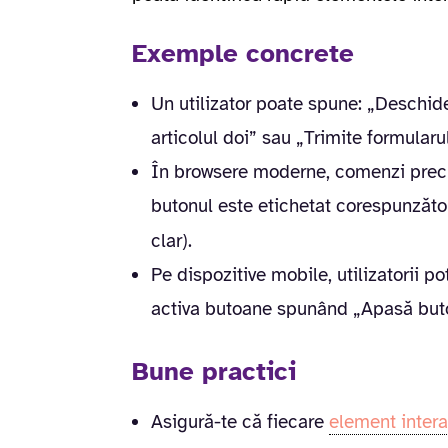
Exemple concrete
Un utilizator poate spune: „Deschid
articolul doi” sau „Trimite formularul
În browsere moderne, comenzi prec
butonul este etichetat corespunzător
clar).
Pe dispozitive mobile, utilizatorii p
activa butoane spunând „Apasă buto
Bune practici
Asigură-te că fiecare
element intera