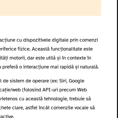
acțiune cu dispozitivele digitale prin comenzi
eriferice fizice. Această funcționalitate este
ăți motorii, dar este utilă și în contexte în
u preferă o interacțiune mai rapidă și naturală.
el de sistem de operare (ex: Siri, Google
licație/web (folosind API-uri precum Web
prietenos cu această tehnologie, trebuie să
chete clare, astfel încât comenzile vocale să
active.