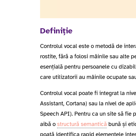
Definiție
Controlul vocal este o metodă de inter
rostite, fără a folosi mâinile sau alte p
esențială pentru persoanele cu dizabilit
care utilizatorii au mâinile ocupate sa
Controlul vocal poate fi integrat la niv
Assistant, Cortana) sau la nivel de ap
Speech API). Pentru ca un site să fie 
aibă o
structură semantică
bună și eti
poată identifica rapid elementele inter