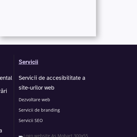
Servicii
ental
Servicii de accesibilitate a
site-urilor web
ări
Dezvoltare web
Servicii de branding
Servicii SEO
a