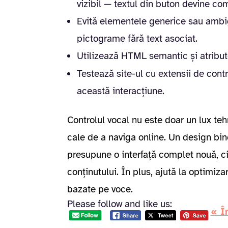
vizibil — textul din buton devine c
Evită elementele generice sau ambig
pictograme fără text asociat.
Utilizează HTML semantic și atribu
Testează site-ul cu extensii de cont
această interacțiune.
Controlul vocal nu este doar un lux teh
cale de a naviga online. Un design bi
presupune o interfață complet nouă, ci 
conținutului. În plus, ajută la optimizar
bazate pe voce.
Please follow and like us:
« Î