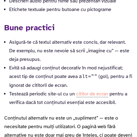
Descrieri audio pentru filme sau prezentări vizuale
Etichete textuale pentru butoane cu pictograme
Bune practici
Asigură-te că textul alternativ este concis, dar relevant.
De exemplu, nu este nevoie să scrii „imagine cu” — este
deja presupus.
Evită să adaugi conținut decorativ în mod nejustificat;
acest tip de conținut poate avea
(gol), pentru a fi
alt=""
ignorat de cititorii de ecran.
Testează periodic site-ul cu un
cititor de ecran
pentru a
verifica dacă tot conținutul esențial este accesibil.
Conținutul alternativ nu este un „supliment” — este o
necesitate pentru mulți utilizatori. O pagină web fără
alternative nu este doar mai greu de înțeles, ci poate deveni