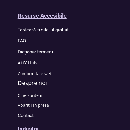
Resurse Accesibile
Testează-ți site-ul gratuit
FAQ
Dicționar termeni
A11Y Hub
Conformitate web
Despre noi
Cine suntem
Apariții în presă
Contact
Industrii