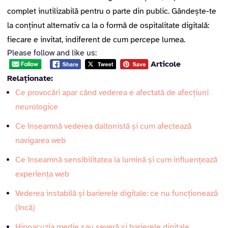
complet inutilizabilă pentru o parte din public. Gândește-te
la conținut alternativ ca la o formă de ospitalitate digitală:
fiecare e invitat, indiferent de cum percepe lumea.
Please follow and like us:
Articole
Relaționate:
Ce provocări apar când vederea e afectată de afecțiuni
neurologice
Ce înseamnă vederea daltonistă și cum afectează
navigarea web
Ce înseamnă sensibilitatea la lumină și cum influențează
experiența web
Vederea instabilă și barierele digitale: ce nu funcționează
(încă)
Hipoacuzia medie sau severă și barierele digitale