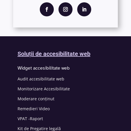
Soluții de accesibilitate web
Widget accesibilitate web
Audit accesibilitate web
Monitorizare Accesibilitate
Moderare conținut
Remedieri Video
VPAT -Raport
Kit de Pregatire legală