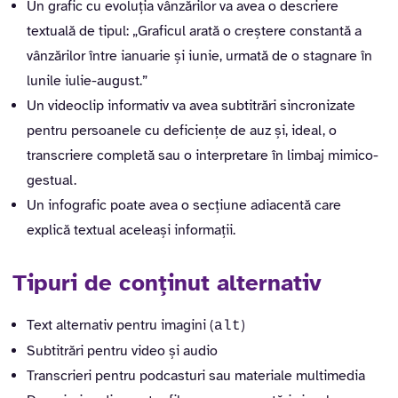
Un grafic cu evoluția vânzărilor va avea o descriere
textuală de tipul: „Graficul arată o creștere constantă a
vânzărilor între ianuarie și iunie, urmată de o stagnare în
lunile iulie-august.”
Un videoclip informativ va avea subtitrări sincronizate
pentru persoanele cu deficiențe de auz și, ideal, o
transcriere completă sau o interpretare în limbaj mimico-
gestual.
Un infografic poate avea o secțiune adiacentă care
explică textual aceleași informații.
Tipuri de conținut alternativ
Text alternativ pentru imagini (
)
alt
Subtitrări pentru video și audio
Transcrieri pentru podcasturi sau materiale multimedia