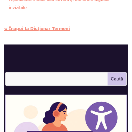
invizibile
« Înapoi la Dicționar Termeni